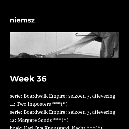
niemsz
Week 36
serie:
Boardwalk Empire: seizoen 3, aflevering
11: Two Imposters
***(*)
serie:
Boardwalk Empire: seizoen 3, aflevering
12: Margate Sands
***(*)
boek:
Karl Ove Knausgard, Nacht
***(*)