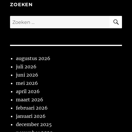
ZOEKEN
ZO
Zoeken
naar:
augustus 2026
juli 2026
juni 2026
mei 2026
april 2026
maart 2026
februari 2026
januari 2026
december 2025