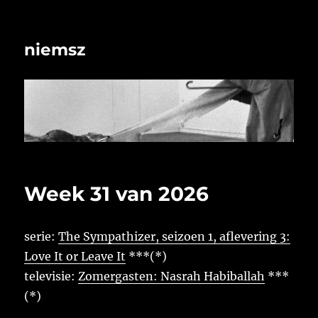
niemsz
Week 31 van 2026
serie:
The Sympathizer, seizoen 1, aflevering 3:
Love It or Leave It
***(*)
televisie:
Zomergasten: Nasrah Habiballah
***
(*)