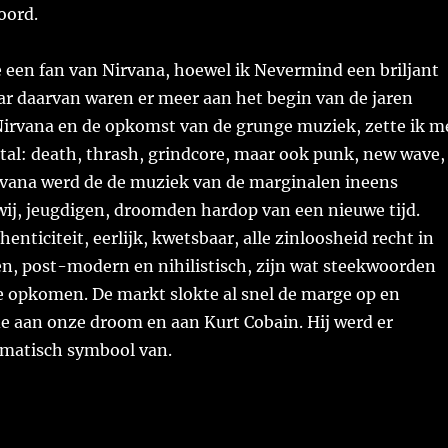
oord.
e een fan van Nirvana, hoewel ik Nevermind een briljant
r daarvan waren er meer aan het begin van de jaren
Nirvana en de opkomst van de grunge muziek, zette ik m
tal: death, thrash, grindcore, maar ook punk, new wave,
vana werd de de muziek van de marginalen ineens
ij, jeugdigen, droomden hardop van een nieuwe tijd.
enticiteit, eerlijk, kwetsbaar, alle zinloosheid recht in
en, post-modern en nihilistisch, zijn wat steekwoorden
e opkomen. De markt slokte al snel de marge op en
e aan onze droom en aan Kurt Cobain. Hij werd er
matisch symbool van.