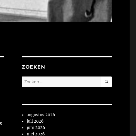
ZOEKEN
ZOEKEN
Zoeken
naar:
augustus 2026
juli 2026
s
juni 2026
mei 2026