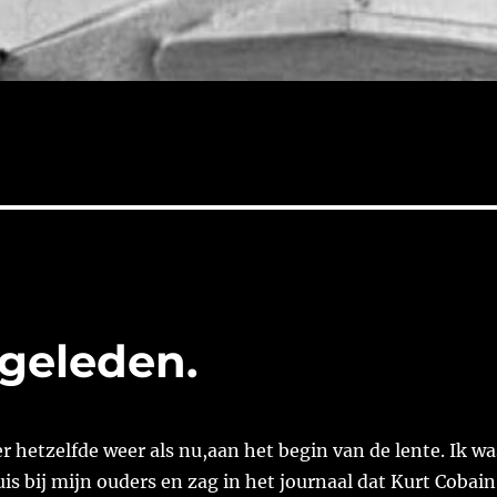
 geleden.
 hetzelfde weer als nu,aan het begin van de lente. Ik wa
s bij mijn ouders en zag in het journaal dat Kurt Cobain