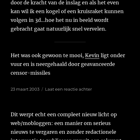
door de kracht van de inslag en als het even
kan wil ik een kogel of een kruisraket kunnen
volgen in 3d…hoe het nu in beeld wordt
gebracht gaat natuurlijk snel vervelen.
Het was ook gewoon te mooi,
Kevin
ligt onder
vuur en is neergehaald door geavanceerde
censor-missiles
Geplaatst
op
23 maart 2003
Laat een reactie achter
op
Dit werpt echt een compleet nieuw licht op
web/mobloggen: een manier om serieus
nieuws te vergaren en zonder redactionele