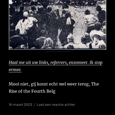
Haal me uit uw links, referrers, enzomeer. Ik stop
ermee.
Mooi niet, gij komt echt wel weer terug, The
Rise of the Fourth Belg
Geplaatst
op
16 maart 2003
Laat een reactie achter
op