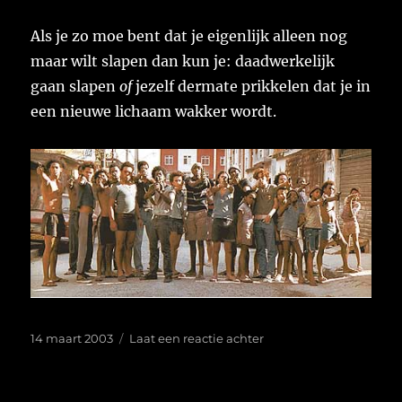
Als je zo moe bent dat je eigenlijk alleen nog
maar wilt slapen dan kun je: daadwerkelijk
gaan slapen
of
jezelf dermate prikkelen dat je in
een nieuwe lichaam wakker wordt.
Geplaatst
op
14 maart 2003
Laat een reactie achter
op