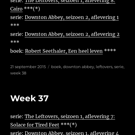
serie:
The Leftovers, seizoen 1, aflevering 8:
Cairo
***(*)
serie:
Downton Abbey, seizoen 2, aflevering 1
***
serie:
Downton Abbey, seizoen 2, aflevering 2
***
boek:
Robert Seethaler, Een heel leven
****
Geplaatst
Tags
21 september 2015
boek
,
downton abbey
,
leftovers
,
serie
,
op
week 38
Week 37
serie:
The Leftovers, seizoen 1, aflevering 7:
Solace for Tired Feet
***(*)
serie:
Downton Abbey, seizoen 1, aflevering 4