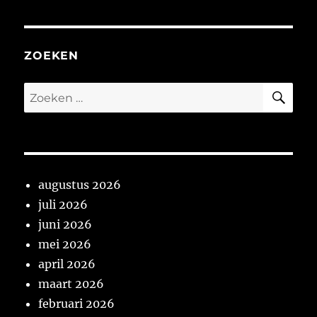
ZOEKEN
ZO
Zoeken
naar:
augustus 2026
juli 2026
juni 2026
mei 2026
april 2026
maart 2026
februari 2026