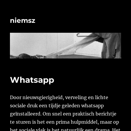
niemsz
Whatsapp
Door nieuwsgierigheid, verveling en lichte
sociale druk een tijdje geleden whatsapp
geïnstalleerd. Om snel een praktisch berichtje
te sturen is het een prima hulpmiddel, maar op
het sociale vlak is het natuurlijk een drama. Het