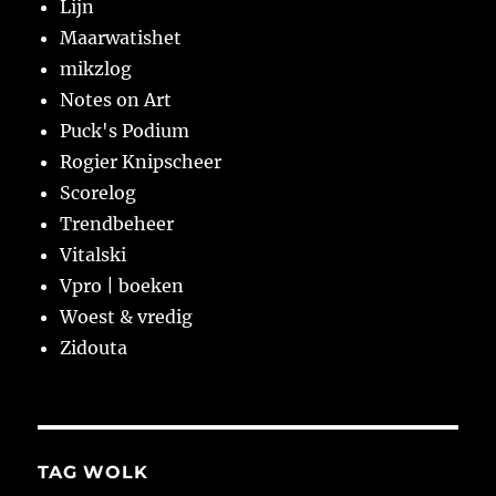
Lijn
Maarwatishet
mikzlog
Notes on Art
Puck's Podium
Rogier Knipscheer
Scorelog
Trendbeheer
Vitalski
Vpro | boeken
Woest & vredig
Zidouta
TAG WOLK