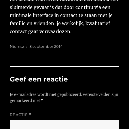
sluimerde gevaar is dat door continu via een
minimale interface in contact te staan met je
familie en vrienden, je werkelijk, kwalitatief
contact gaat verwaarlozen.
Auteur
Geplaatst
Niemsz
8 september 2014
op
Geef een reactie
Je e-mailadres wordt niet gepubliceerd.
Vereiste velden zijn
gemarkeerd met
*
REACTIE
*