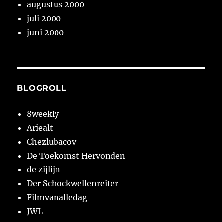
augustus 2000
juli 2000
juni 2000
BLOGROLL
8weekly
Ariealt
Chezlubacov
De Toekomst Hervonden
de zijlijn
Der Schockwellenreiter
Filmvanalledag
JWL