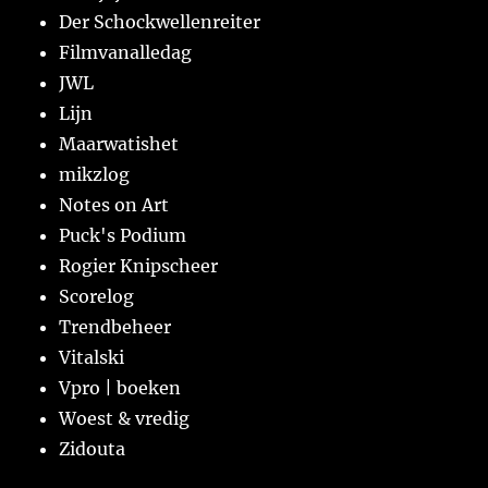
Der Schockwellenreiter
Filmvanalledag
JWL
Lijn
Maarwatishet
mikzlog
Notes on Art
Puck's Podium
Rogier Knipscheer
Scorelog
Trendbeheer
Vitalski
Vpro | boeken
Woest & vredig
Zidouta