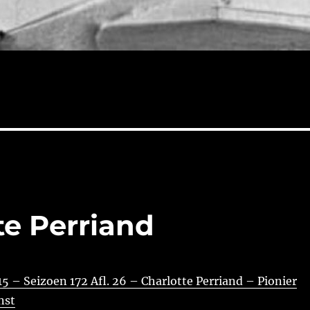
te Perriand
5 – Seizoen 172 Afl. 26 – Charlotte Perriand – Pionier
nst