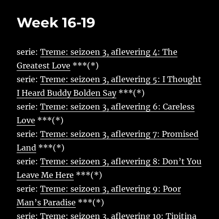
19
Week 16-19
serie:
Treme: seizoen 3, aflevering 4: The
Greatest Love
***(*)
serie:
Treme: seizoen 3, aflevering 5: I Thought
I Heard Buddy Bolden Say
***(*)
serie:
Treme: seizoen 3, aflevering 6: Careless
Love
***(*)
serie:
Treme: seizoen 3, aflevering 7: Promised
Land
***(*)
serie:
Treme: seizoen 3, aflevering 8: Don’t You
Leave Me Here
***(*)
serie:
Treme: seizoen 3, aflevering 9: Poor
Man’s Paradise
***(*)
serie:
Treme: seizoen 3, aflevering 10: Tipitina