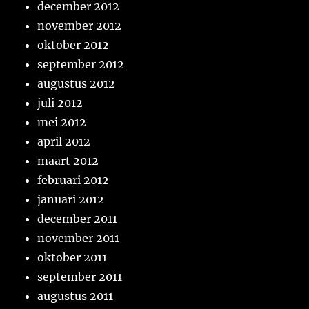
december 2012
november 2012
oktober 2012
september 2012
augustus 2012
juli 2012
mei 2012
april 2012
maart 2012
februari 2012
januari 2012
december 2011
november 2011
oktober 2011
september 2011
augustus 2011