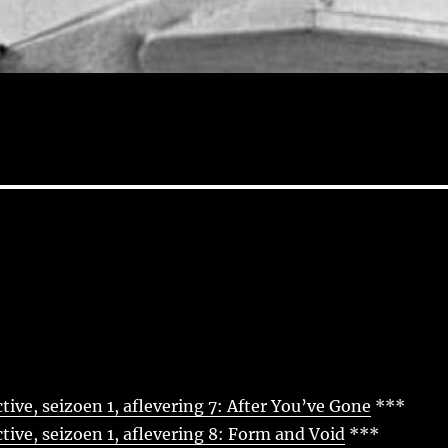
tive, seizoen 1, aflevering 7: After You’ve Gone
***
tive, seizoen 1, aflevering 8: Form and Void
***