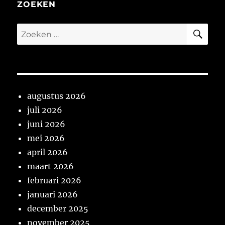
ZOEKEN
ZO
Zoeken
naar:
augustus 2026
juli 2026
juni 2026
mei 2026
april 2026
maart 2026
februari 2026
januari 2026
december 2025
november 2025