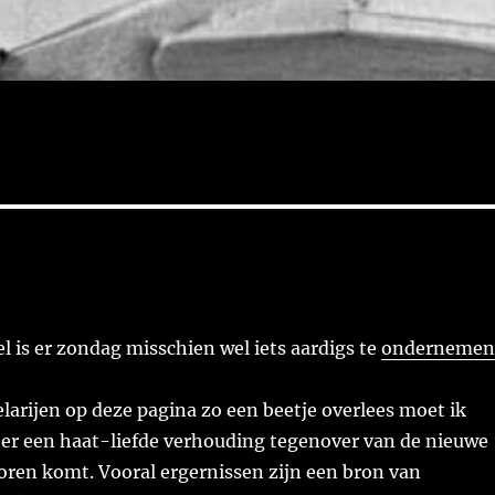
el is er zondag misschien wel iets aardigs te
ondernemen
elarijen op deze pagina zo een beetje overlees moet ik
 er een haat-liefde verhouding tegenover van de nieuwe
oren komt. Vooral ergernissen zijn een bron van