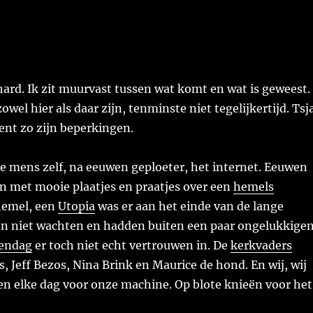
 hard. Ik zit muurvast tussen wat komt en wat is geweest.
owel hier als daar zijn, tenminste niet tegelijkertijd. Tsj
ent zo zijn beperkingen.
e mens zelf, na eeuwen geploeter, het internet. Eeuwen
n met mooie plaatjes en praatjes over een
hemels
hemel, een
Utopia
was er aan het einde van de lange
en niet wachten en hadden buiten een paar ongelukkige
endag
er toch niet echt vertrouwen in. De
kerkvaders
s, Jeff Bezos, Nina Brink en Maurice de hond. En wij, wij
en elke dag voor onze machine. Op blote knieën voor het