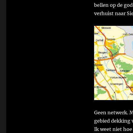
bellen op de go
verhuist naar Si
Geen netwerk. Me
gebied dekking 
Ik weet niet hoe