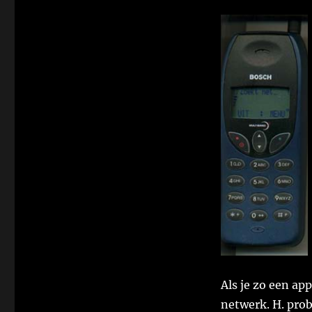
Als je zo een ap
netwerk. H. prob