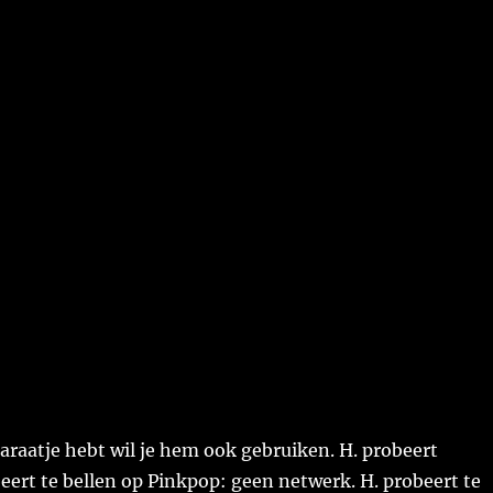
paraatje hebt wil je hem ook gebruiken. H. probeert
eert te bellen op Pinkpop: geen netwerk. H. probeert te