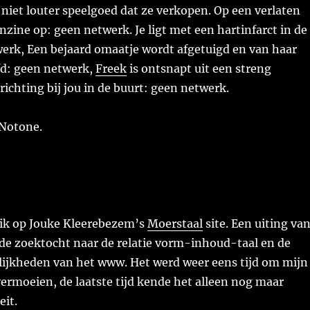
 niet louter speelgoed dat ze verkopen. Op een verlaten
nzine op: geen netwerk. Je ligt met een hartinfarct in de
erk, Een bejaard omaatje wordt afgetuigd en van haar
fd: geen netwerk,
Freek
is ontsnapt uit een streng
ichting bij jou in de buurt: geen netwerk.
Notone.
 ik op Jouke Kleerebezem’s
Moerstaal
site. Een uiting va
de zoektocht naar de relatie vorm-inhoud-taal en de
lijkheden van het www. Het werd weer eens tijd om mijn
vermoeien, de laatste tijd kende het alleen nog maar
eit.