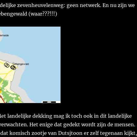
ddelijke zevenheuvelenweg: geen netwerk. En nu zijn we
ebengewald (waar???!!!)
t landelijke dekking mag ik toch ook in dit landelijke
verwachten. Het enige dat gedekt wordt zijn de mensen.
 dat komisch zootje van Dutsjtoon er zelf tegenaan kijkt,