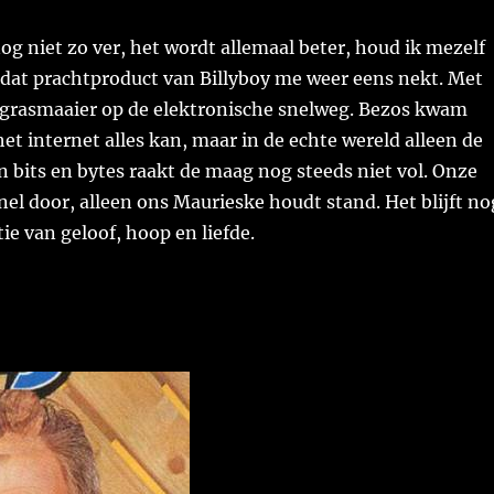
nog niet zo ver, het wordt allemaal beter, houd ik mezelf
 dat prachtproduct van Billyboy me weer eens nekt. Met
grasmaaier op de elektronische snelweg. Bezos kwam
het internet alles kan, maar in de echte wereld alleen de
an bits en bytes raakt de maag nog steeds niet vol. Onze
snel door, alleen ons Maurieske houdt stand. Het blijft no
ie van geloof, hoop en liefde.