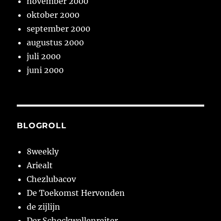
november 2000
oktober 2000
september 2000
augustus 2000
juli 2000
juni 2000
BLOGROLL
8weekly
Ariealt
Chezlubacov
De Toekomst Hervonden
de zijlijn
Der Schockwellenreiter