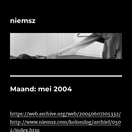
niemsz
Maand:
mei 2004
https://web.archive.org/web/20040607105332/
http://www.niemsz.com/kolomlog/archief/050
4/index.htm