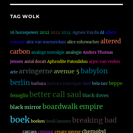
TAG WOLK
Agnes Varda
16 horsepower
2022
2023
2024
AI
albert
altered
cossery
alex van warmerdam
alice rohrwacher
carbon
analoge nostalgie
analogie
Anders Thomas
Jensen
antal dorati
Aphrodite Patoulidou
arjen van veelen
babylon
arvingerne
avenue 5
arte
berlin
beppe
barbara
Barbara Hannigan
beef
bela tarr
better call saul
fenoglio
black doves
boardwalk empire
black mirror
boek
breaking bad
boeken
bouli lanners
chernobyl
brexit
carcass
censuur
cesare pavese