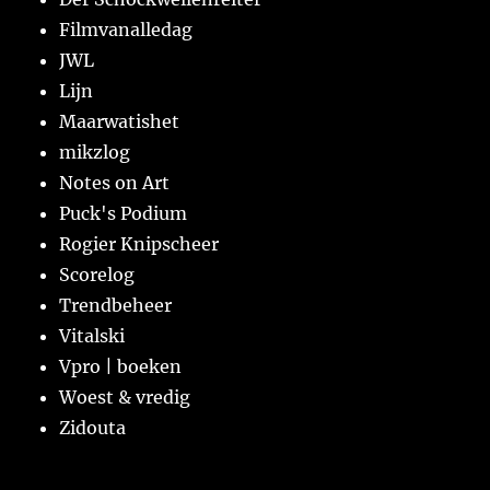
Filmvanalledag
JWL
Lijn
Maarwatishet
mikzlog
Notes on Art
Puck's Podium
Rogier Knipscheer
Scorelog
Trendbeheer
Vitalski
Vpro | boeken
Woest & vredig
Zidouta