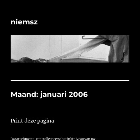
niemsz
Maand:
januari 2006
Print deze pagina
[waarschuwing: controlleer eerst het inktniveau van uw