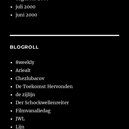
juli 2000
juni 2000
BLOGROLL
8weekly
Ariealt
Chezlubacov
De Toekomst Hervonden
de zijlijn
Der Schockwellenreiter
Filmvanalledag
JWL
Lijn