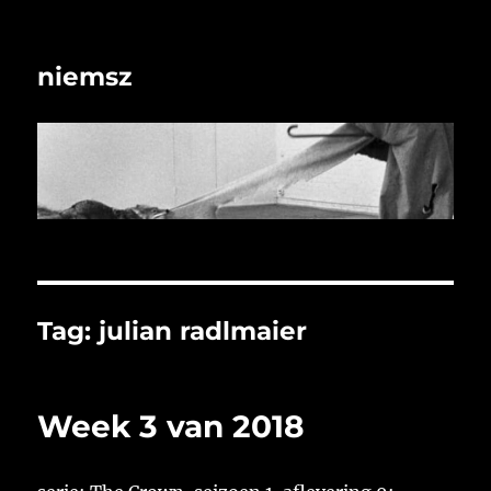
niemsz
Tag:
julian radlmaier
Week 3 van 2018