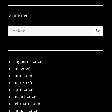
van
2018
ZOEKEN
ZO
Zoeken
naar:
augustus 2026
juli 2026
juni 2026
mei 2026
april 2026
maart 2026
februari 2026
januari 2026