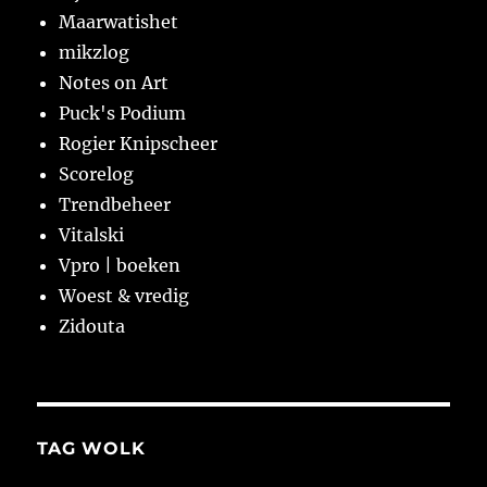
Maarwatishet
mikzlog
Notes on Art
Puck's Podium
Rogier Knipscheer
Scorelog
Trendbeheer
Vitalski
Vpro | boeken
Woest & vredig
Zidouta
TAG WOLK