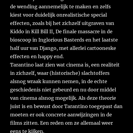
de wending aannemelijk te maken en zelfs
kiest voor duidelijk onrealistische special
effecten, zoals bij het zichzelf uitgraven van
Kiddo in Kill Bill II, De finale massacre in de
bioscoop in Inglorious Basterds en het laatste
half uur van Django, met allerlei cartooneske
effecten en happy end.
Tarantino laat zien wat cinema is, een realiteit
in zichzelf, waar (historische) slachtoffers
alsnog wraak kunnen nemen, in de echte
geschiedenis niet gebeurd en nu door middel
van cinema alsnog mogelijk. Als deze theorie
juist is en bewust door Tarantino toegepast dan
moeten er ook concrete aanwijzingen in de
films zitten. Een reden om ze allemaal weer
eens te kijken.