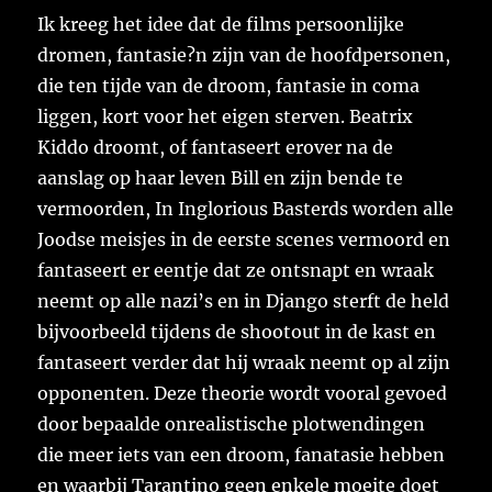
Ik kreeg het idee dat de films persoonlijke
dromen, fantasie?n zijn van de hoofdpersonen,
die ten tijde van de droom, fantasie in coma
liggen, kort voor het eigen sterven. Beatrix
Kiddo droomt, of fantaseert erover na de
aanslag op haar leven Bill en zijn bende te
vermoorden, In Inglorious Basterds worden alle
Joodse meisjes in de eerste scenes vermoord en
fantaseert er eentje dat ze ontsnapt en wraak
neemt op alle nazi’s en in Django sterft de held
bijvoorbeeld tijdens de shootout in de kast en
fantaseert verder dat hij wraak neemt op al zijn
opponenten. Deze theorie wordt vooral gevoed
door bepaalde onrealistische plotwendingen
die meer iets van een droom, fanatasie hebben
en waarbij Tarantino geen enkele moeite doet