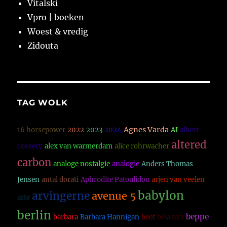
Vitalski
Vpro | boeken
Woest & vredig
Zidouta
TAG WOLK
Agnes Varda
16 horsepower
2022
2023
2024
AI
albert
altered
cossery
alex van warmerdam
alice rohrwacher
carbon
analoge nostalgie
analogie
Anders Thomas
Jensen
antal dorati
Aphrodite Patoulidou
arjen van veelen
babylon
arvingerne
avenue 5
arte
berlin
beppe
barbara
Barbara Hannigan
beef
bela tarr