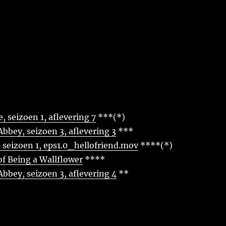
, seizoen 1, aflevering 7
***(*)
bey, seizoen 3, aflevering 3
***
 seizoen 1, eps1.0_hellofriend.mov
****(*)
of Being a Wallflower
****
bey, seizoen 3, aflevering 4
**