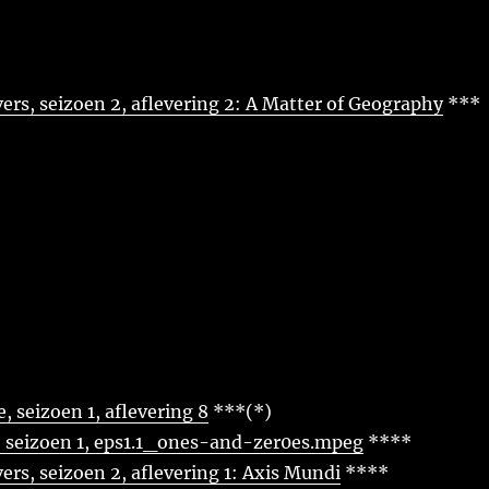
ers, seizoen 2, aflevering 2: A Matter of Geography
***
, seizoen 1, aflevering 8
***(*)
, seizoen 1, eps1.1_ones-and-zer0es.mpeg
****
ers, seizoen 2, aflevering 1: Axis Mundi
****