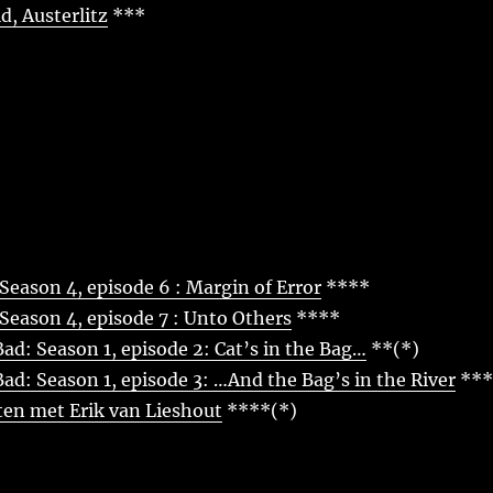
d, Austerlitz
***
Season 4, episode 6 : Margin of Error
****
Season 4, episode 7 : Unto Others
****
ad: Season 1, episode 2: Cat’s in the Bag…
**(*)
ad: Season 1, episode 3: …And the Bag’s in the River
***
en met Erik van Lieshout
****(*)