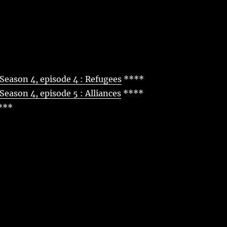
Season 4, episode 4 : Refugees
****
Season 4, episode 5 : Alliances
****
***