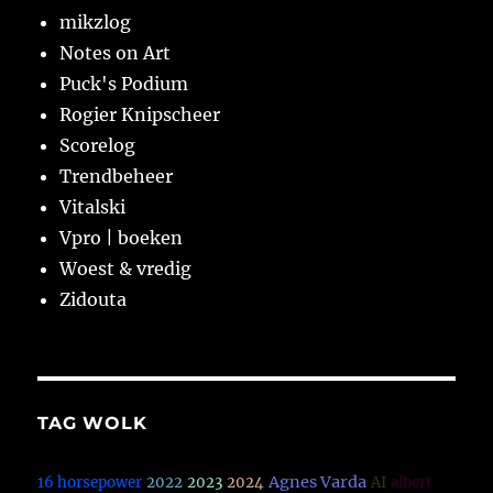
mikzlog
Notes on Art
Puck's Podium
Rogier Knipscheer
Scorelog
Trendbeheer
Vitalski
Vpro | boeken
Woest & vredig
Zidouta
TAG WOLK
Agnes Varda
16 horsepower
2022
2023
2024
AI
albert