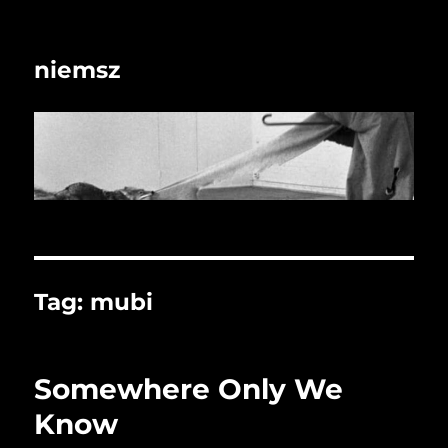
niemsz
Tag:
mubi
Somewhere Only We
Know