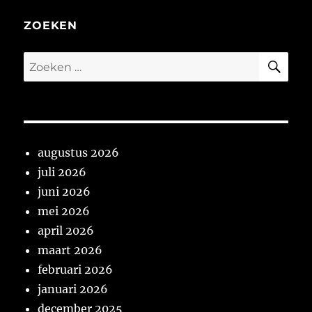
2017
ZOEKEN
ZO
Zoeken
naar:
augustus 2026
juli 2026
juni 2026
mei 2026
april 2026
maart 2026
februari 2026
januari 2026
december 2025