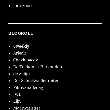
juni 2000
BLOGROLL
8weekly
Ariealt
Chezlubacov
De Toekomst Hervonden
de zijlijn
Der Schockwellenreiter
Filmvanalledag
JWL
Lijn
Maarwatishet