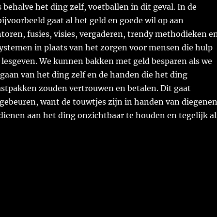
 behalve het ding zelf, voetballen in dit geval. In de
bijvoorbeeld gaat al het geld en goede wil op aan
toren, fusies, visies, vergaderen, trendy methodieken e
stemen in plaats van het zorgen voor mensen die hulp
 lesgeven. We kunnen bakken met geld besparen als we
gaan van het ding zelf en de handen die het ding
astpakken zouden vertrouwen en betalen. Dit gaat
 gebeuren, want de touwtjes zijn in handen van diegene
rdienen aan het ding onzichtbaar te houden en tegelijk al