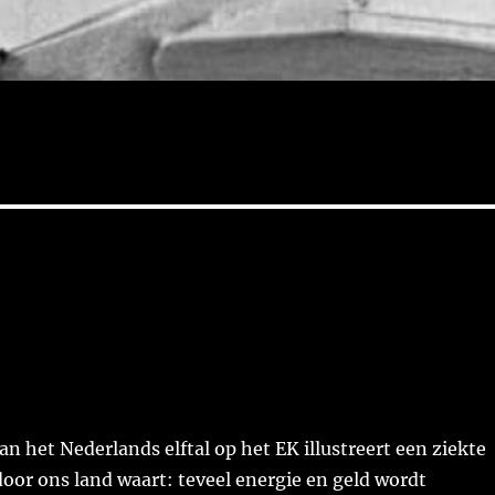
n het Nederlands elftal op het EK illustreert een ziekte
 door ons land waart: teveel energie en geld wordt