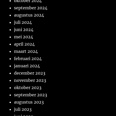
oktober 2024
september 2024
augustus 2024
juli 2024
juni 2024
mei 2024
april 2024
maart 2024
februari 2024
januari 2024
december 2023
november 2023
oktober 2023
september 2023
augustus 2023
juli 2023