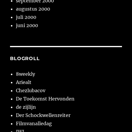
september 2000
augustus 2000
juli 2000
juni 2000
BLOGROLL
8weekly
Ariealt
Chezlubacov
De Toekomst Hervonden
de zijlijn
Der Schockwellenreiter
Filmvanalledag
JWL