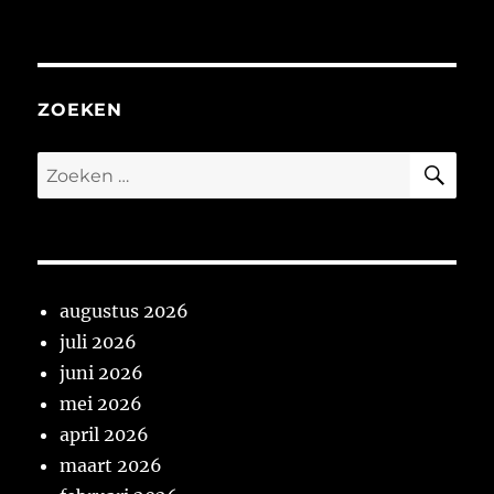
Week
9
van
2017
ZOEKEN
ZO
Zoeken
naar:
augustus 2026
juli 2026
juni 2026
mei 2026
april 2026
maart 2026