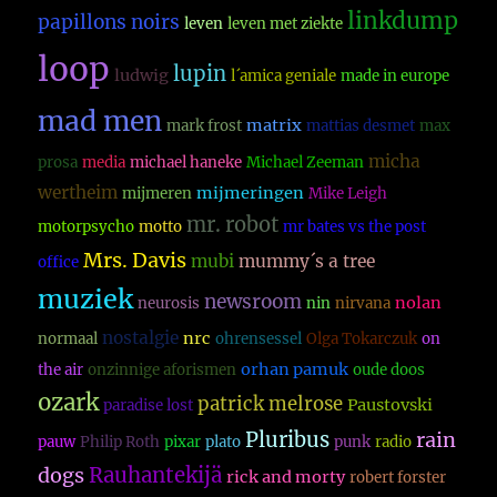
linkdump
papillons noirs
leven
leven met ziekte
loop
lupin
ludwig
l´amica geniale
made in europe
mad men
matrix
mark frost
mattias desmet
max
micha
prosa
media
michael haneke
Michael Zeeman
wertheim
mijmeringen
mijmeren
Mike Leigh
mr. robot
motorpsycho
motto
mr bates vs the post
Mrs. Davis
mubi
mummy´s a tree
office
muziek
newsroom
nolan
neurosis
nin
nirvana
nostalgie
nrc
normaal
ohrensessel
Olga Tokarczuk
on
orhan pamuk
the air
onzinnige aforismen
oude doos
ozark
patrick melrose
Paustovski
paradise lost
Pluribus
rain
pauw
Philip Roth
pixar
plato
punk
radio
dogs
Rauhantekijä
rick and morty
robert forster