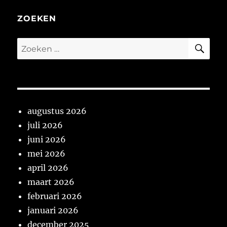
2025
ZOEKEN
ZO
Zoeken
naar:
augustus 2026
juli 2026
juni 2026
mei 2026
april 2026
maart 2026
februari 2026
januari 2026
december 2025