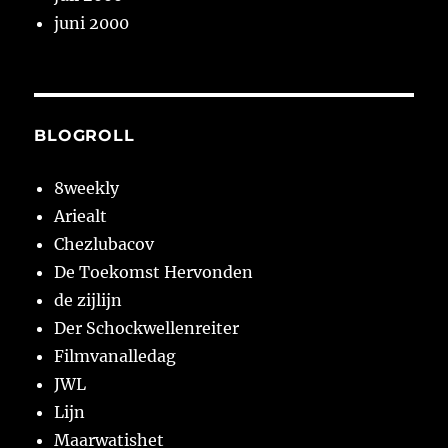
juni 2000
BLOGROLL
8weekly
Ariealt
Chezlubacov
De Toekomst Hervonden
de zijlijn
Der Schockwellenreiter
Filmvanalledag
JWL
Lijn
Maarwatishet