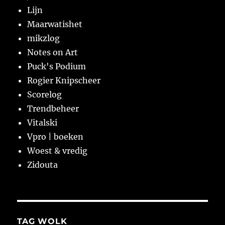
Lijn
Maarwatishet
mikzlog
Notes on Art
Puck's Podium
Rogier Knipscheer
Scorelog
Trendbeheer
Vitalski
Vpro | boeken
Woest & vredig
Zidouta
TAG WOLK