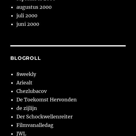
augustus 2000
juli 2000
juni 2000
BLOGROLL
8weekly
Ariealt
Chezlubacov
De Toekomst Hervonden
de zijlijn
Der Schockwellenreiter
Filmvanalledag
JWL