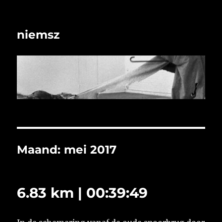
niemsz
Maand:
mei 2017
6.83 km | 00:39:49