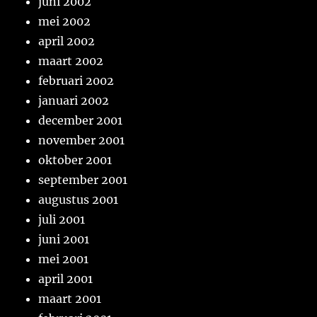
juni 2002
mei 2002
april 2002
maart 2002
februari 2002
januari 2002
december 2001
november 2001
oktober 2001
september 2001
augustus 2001
juli 2001
juni 2001
mei 2001
april 2001
maart 2001