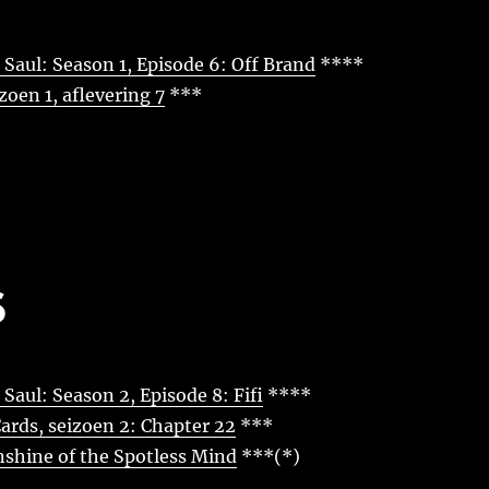
l Saul: Season 1, Episode 6: Off Brand
****
zoen 1, aflevering 7
***
6
 Saul: Season 2, Episode 8: Fifi
****
ards, seizoen 2: Chapter 22
***
nshine of the Spotless Mind
***(*)