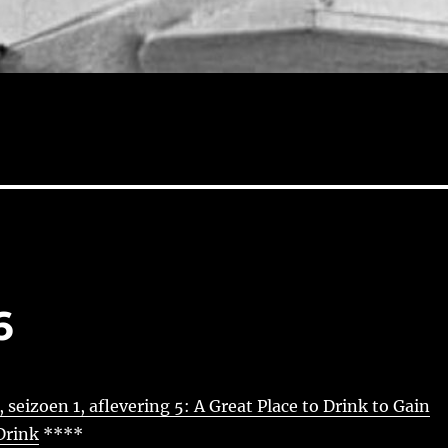
6
, seizoen 1, aflevering 5: A Great Place to Drink to Gain
Drink
****