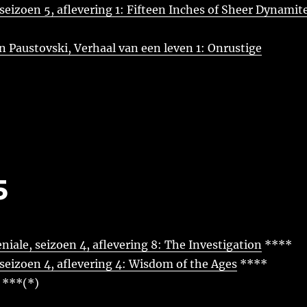
seizoen 5, aflevering 1: Fifteen Inches of Sheer Dynamit
 Paustovski, Verhaal van een leven 1: Onrustige
5
niale, seizoen 4, aflevering 8: The Investigation
****
seizoen 4, aflevering 4: Wisdom of the Ages
****
***(*)