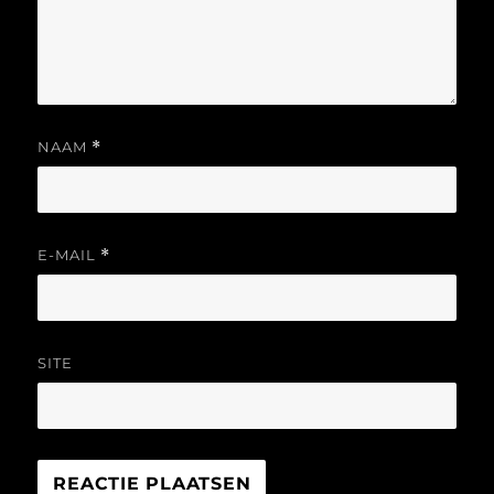
NAAM
*
E-MAIL
*
SITE