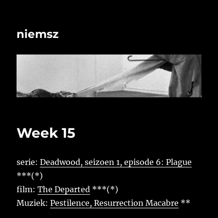
niemsz
Week 15
serie:
Deadwood, seizoen 1, episode 6: Plague
***(*)
film:
The Departed
***(*)
Muziek:
Pestilence, Resurrection Macabre
**