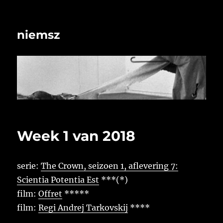
niemsz
Week 1 van 2018
serie:
The Crown, seizoen 1, aflevering 7:
Scientia Potentia Est
***(*)
film:
Offret
*****
film:
Regi Andrej Tarkovskij
****