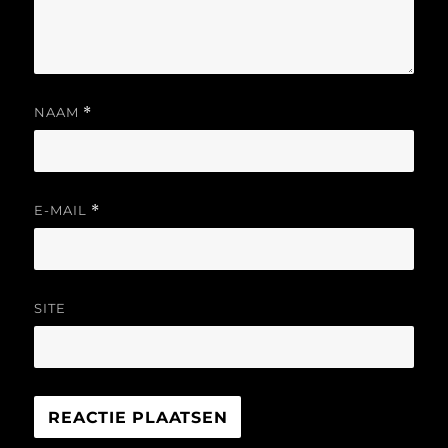
NAAM
*
E-MAIL
*
SITE