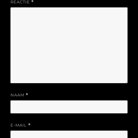
REACTIE
*
NAAM
*
E-MAIL
*