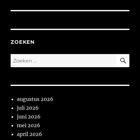
bericht:
ZOEKEN
ZO
Zoeken
naar:
augustus 2026
juli 2026
juni 2026
mei 2026
april 2026