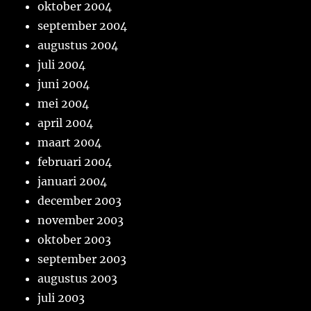
oktober 2004
september 2004
augustus 2004
juli 2004
juni 2004
mei 2004
april 2004
maart 2004
februari 2004
januari 2004
december 2003
november 2003
oktober 2003
september 2003
augustus 2003
juli 2003