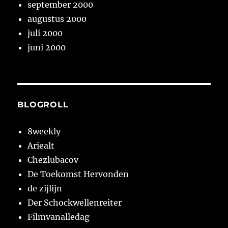
september 2000
augustus 2000
juli 2000
juni 2000
BLOGROLL
8weekly
Ariealt
Chezlubacov
De Toekomst Hervonden
de zijlijn
Der Schockwellenreiter
Filmvanalledag