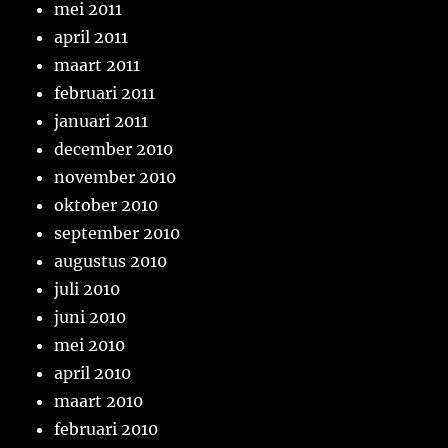
mei 2011
april 2011
maart 2011
februari 2011
januari 2011
december 2010
november 2010
oktober 2010
september 2010
augustus 2010
juli 2010
juni 2010
mei 2010
april 2010
maart 2010
februari 2010