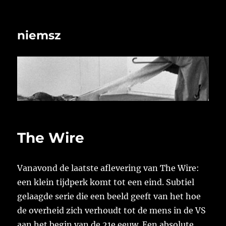
niemsz
The Wire
Vanavond de laatste aflevering van The Wire:
een klein tijdperk komt tot een eind. Subtiel
gelaagde serie die een beeld geeft van het hoe
de overheid zich verhoudt tot de mens in de VS
aan het begin van de 21e eeuw. Een absolute