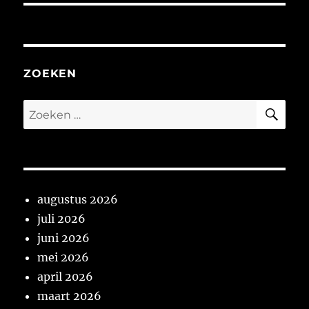
ZOEKEN
ZO
Zoeken
naar:
augustus 2026
juli 2026
juni 2026
mei 2026
april 2026
maart 2026