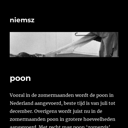
niemsz
poon
Vooral in de zomermaanden wordt de poon in
Nederland aangevoerd, beste tijd is van juli tot
december. Overigens wordt juist nu in de
zomermaanden poon in grotere hoeveelheden
aangevoerd. Met recht mag poon ‘zomervis’