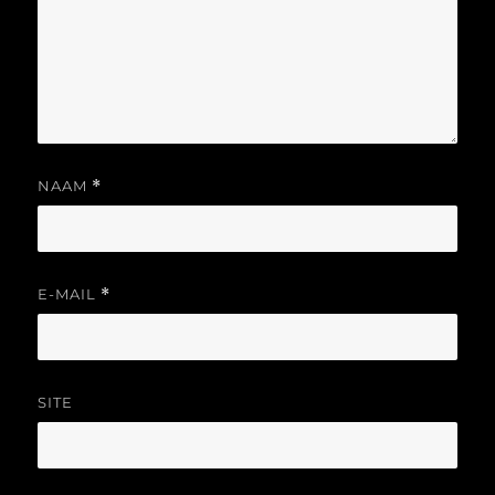
NAAM
*
E-MAIL
*
SITE