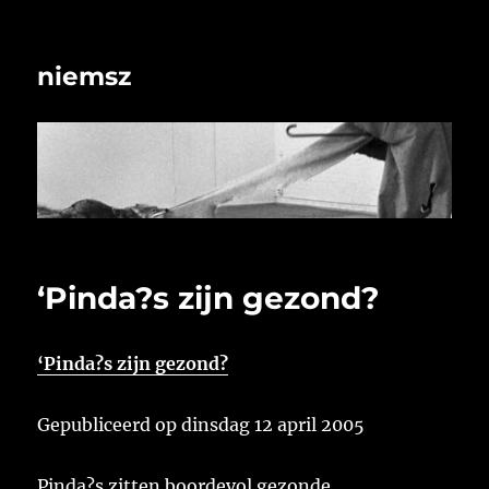
niemsz
‘Pinda?s zijn gezond?
‘Pinda?s zijn gezond?
Gepubliceerd op dinsdag 12 april 2005
Pinda?s zitten boordevol gezonde