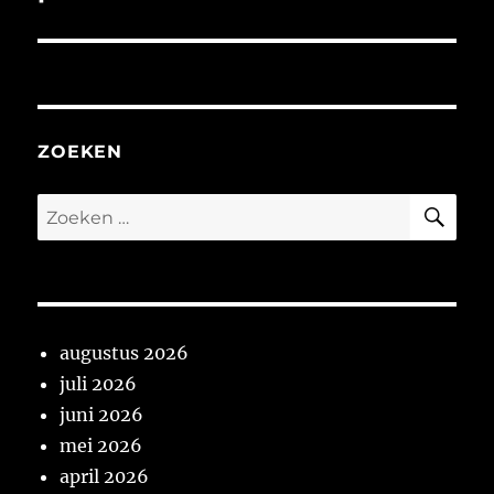
bericht:
ZOEKEN
ZO
Zoeken
naar:
augustus 2026
juli 2026
juni 2026
mei 2026
april 2026