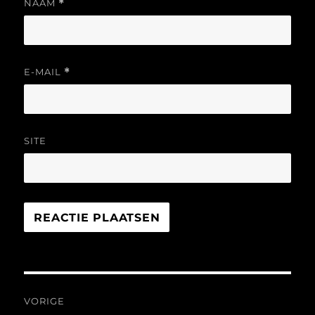
NAAM
*
E-MAIL
*
SITE
Bericht
VORIGE