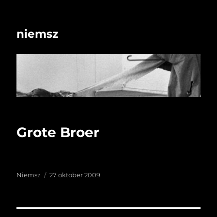
niemsz
Grote Broer
Auteur
Geplaatst
Niemsz
27 oktober 2009
op