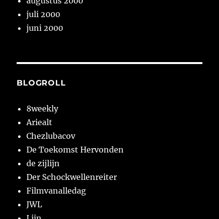
augustus 2000
juli 2000
juni 2000
BLOGROLL
8weekly
Ariealt
Chezlubacov
De Toekomst Hervonden
de zijlijn
Der Schockwellenreiter
Filmvanalledag
JWL
Lijn