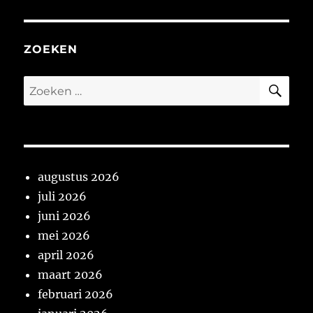
ZOEKEN
ZO
Zoeken
naar:
augustus 2026
juli 2026
juni 2026
mei 2026
april 2026
maart 2026
februari 2026