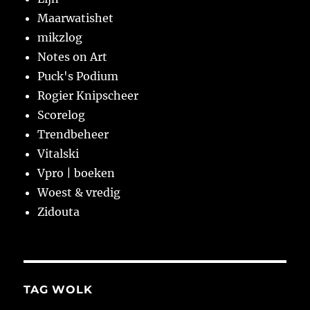
Maarwatishet
mikzlog
Notes on Art
Puck's Podium
Rogier Knipscheer
Scorelog
Trendbeheer
Vitalski
Vpro | boeken
Woest & vredig
Zidouta
TAG WOLK