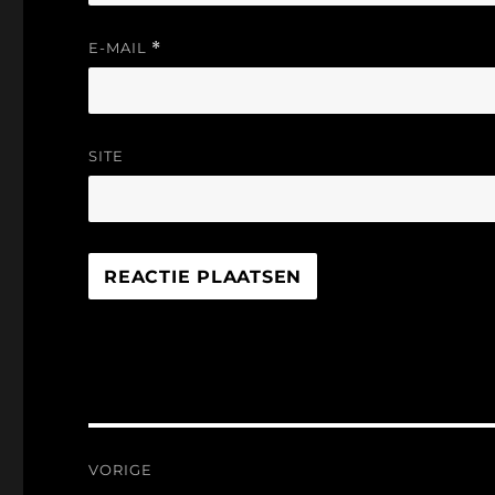
E-MAIL
*
SITE
Bericht
VORIGE