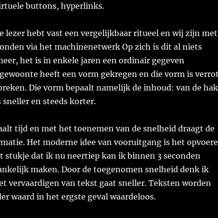
rtuele buttons, hyperlinks.
e lezer hebt vast een vergelijkbaar ritueel en wij zijn met
bonden via het machinenetwerk Op zich is dit al niets
er, het is in enkele jaren een ordinair gegeven
gewoonte heeft een vorm gekregen en die vorm is verro
breken. Die vorm bepaalt namelijk de inhoud: van de hak
 sneller en steeds korter.
alt tijd en met het toenemen van de snelheid draagt de
ormatie. Het moderne idee van vooruitgang is het opvoer
t stukje dat ik nu neertiep kan ik binnen 3 seconden
ankelijk maken. Door de toegenomen snelheid denk ik
et vervaardigen van tekst gaat sneller. Teksten worden
er waard in het ergste geval waardeloos.