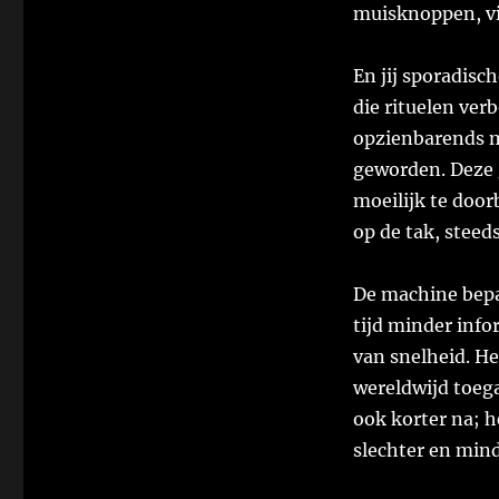
muisknoppen, vi
En jij sporadisch
die rituelen ver
opzienbarends me
geworden. Deze 
moeilijk te door
op de tak, steeds
De machine bepa
tijd minder inf
van snelheid. He
wereldwijd toeg
ook korter na; h
slechter en mind