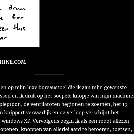
HINE.COM
itten op mijn luxe bureaustoel die ik aan mijn gewenste
ssen en ik druk op het soepele knopje van mijn machine
pieptoon, de ventilatoren beginnen te zoemen, het 19
 knippert vervaarlijk en na verloop verschijnt het
windows XP. Vervolgens begin ik als een robot allerlei
penen, knoppen van allerlei aard te beroeren, toetsen,