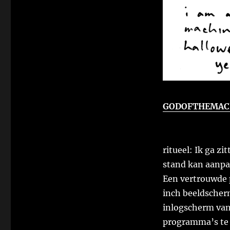
GODOFTHEMAC
ritueel: Ik ga z
stand kan aanpa
Een vertrouwde 
inch beeldscherm
inlogscherm van 
programma’s te o