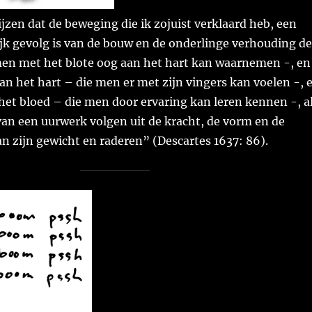
wijzen dat de beweging die ik zojuist verklaard heb, een
jk gevolg is van de bouw en de onderlinge verhouding de
men met het blote oog aan het hart kan waarnemen -, en
n het hart – die men er met zijn vingers kan voelen -, 
het bloed – die men door ervaring kan leren kennen -, a
an een uurwerk volgen uit de kracht, de vorm en de
 zijn gewicht en raderen” (Descartes 1637: 86).