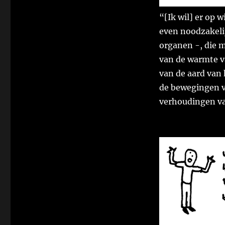
“[Ik wil] er op 
even noodzakeli
organen -, die 
van de warmte va
van de aard van 
de bewegingen v
verhoudingen van