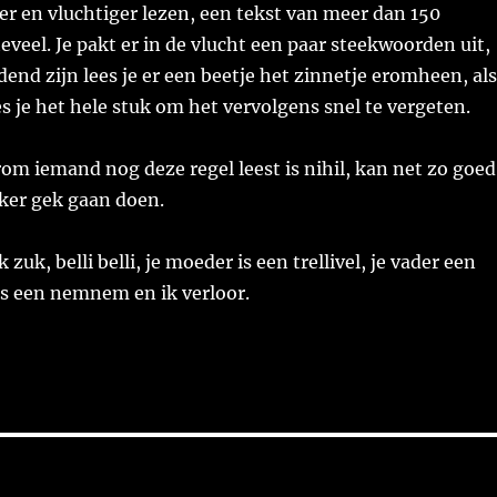
ler en vluchtiger lezen, een tekst van meer dan 150
veel. Je pakt er in de vlucht een paar steekwoorden uit,
dend zijn lees je er een beetje het zinnetje eromheen, als
es je het hele stuk om het vervolgens snel te vergeten.
om iemand nog deze regel leest is nihil, kan net zo goed
ker gek gaan doen.
zuk, belli belli, je moeder is een trellivel, je vader een
us een nemnem en ik verloor.