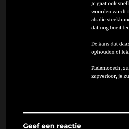
Je gaat ook snel
woorden wordt te
als die steekhou
dat nog boeit le
De kans dat daar
ophouden of lek
Pielemoosch, zuk 
zapverloor, je z
Geef een reactie