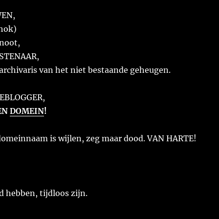
EN,
hok)
noot,
STENAAR,
archivaris van het niet bestaande geheugen.
EBLOGGER,
EN
DOMEIN
!
omeinnaam is wijlen, zeg maar dood. VAN HARTE!
 hebben, tijdloos zijn.