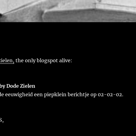
ielen,
the only blogspot alive:
by Dode Zielen
 de eeuwigheid een piepklein berichtje op 02-02-02.
S,