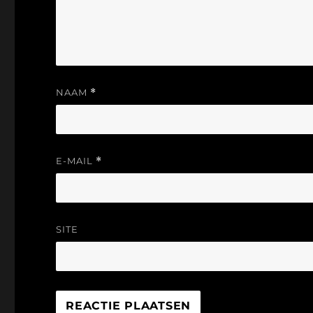
NAAM
*
E-MAIL
*
SITE