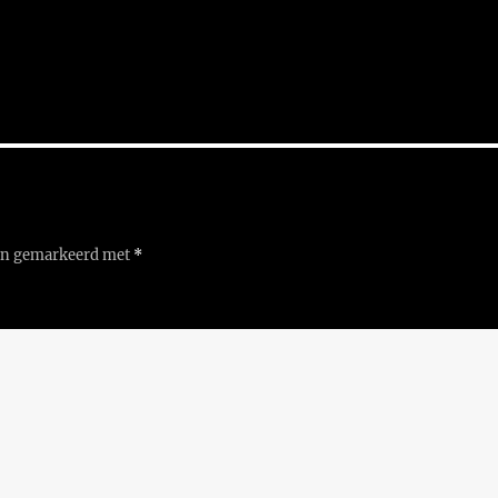
ijn gemarkeerd met
*