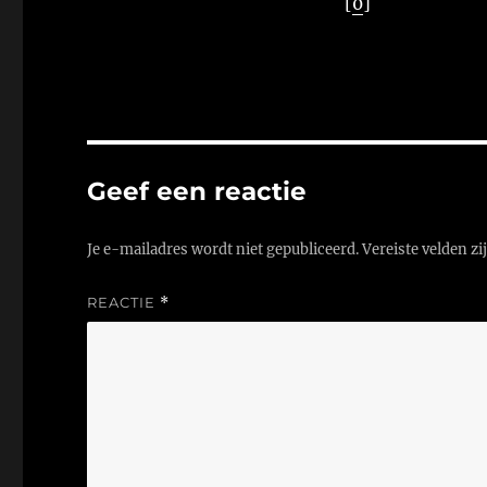
[
0
]
Geef een reactie
Je e-mailadres wordt niet gepubliceerd.
Vereiste velden z
REACTIE
*