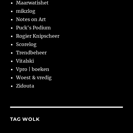
Maarwatishet
mikzlog
Notes on Art
Puck's Podium
Rogier Knipscheer
Scorelog
Trendbeheer
Vitalski
Vpro | boeken
Woest & vredig
Zidouta
TAG WOLK