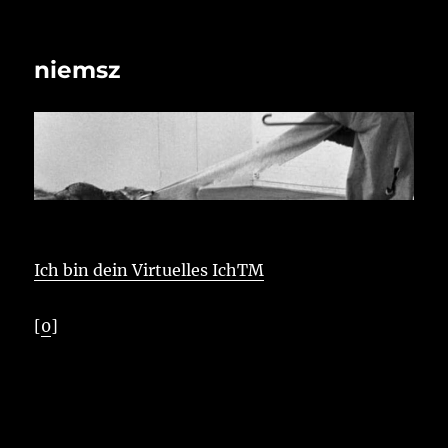
niemsz
Ich bin dein Virtuelles IchTM
[
0
]