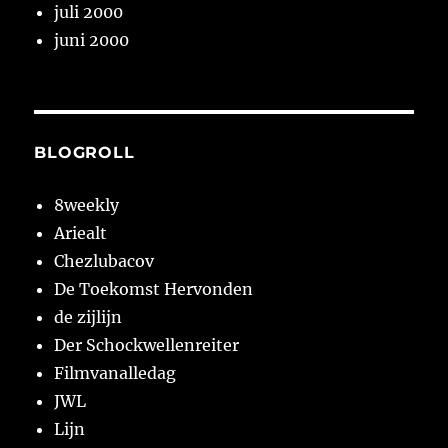
juli 2000
juni 2000
BLOGROLL
8weekly
Ariealt
Chezlubacov
De Toekomst Hervonden
de zijlijn
Der Schockwellenreiter
Filmvanalledag
JWL
Lijn