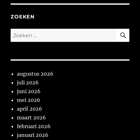
ZOEKEN
ZO
Zoeken
naar:
augustus 2026
juli 2026
juni 2026
mei 2026
april 2026
maart 2026
februari 2026
januari 2026