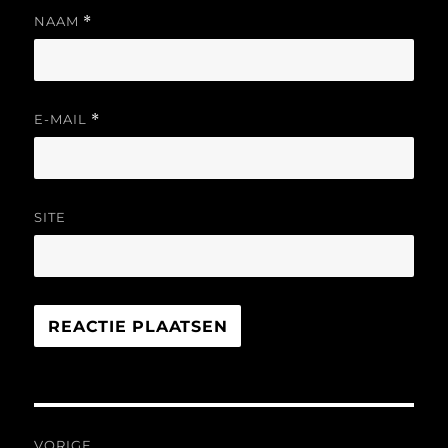
NAAM
*
E-MAIL
*
SITE
Bericht
VORIGE