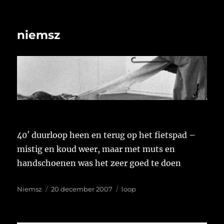
niemsz
40′ duurloop heen en terug op het fietspad –
mistig en koud weer, maar met muts en
handschoenen was het zeer goed te doen
Auteur
Geplaatst
Tags
Niemsz
20 december 2007
loop
op