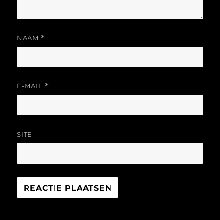
NAAM
*
E-MAIL
*
SITE