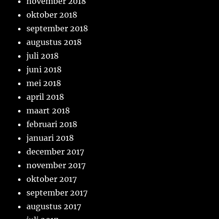
november 2018
oktober 2018
september 2018
augustus 2018
juli 2018
juni 2018
mei 2018
april 2018
maart 2018
februari 2018
januari 2018
december 2017
november 2017
oktober 2017
september 2017
augustus 2017