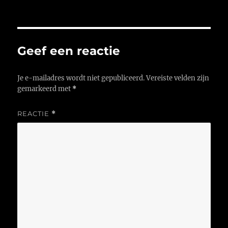
op
Geef een reactie
Je e-mailadres wordt niet gepubliceerd.
Vereiste velden zijn
gemarkeerd met
*
REACTIE
*