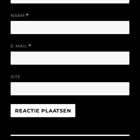
NAAM
*
E-MAIL
*
SITE