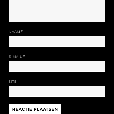
NAAM
*
E-MAIL
*
SITE