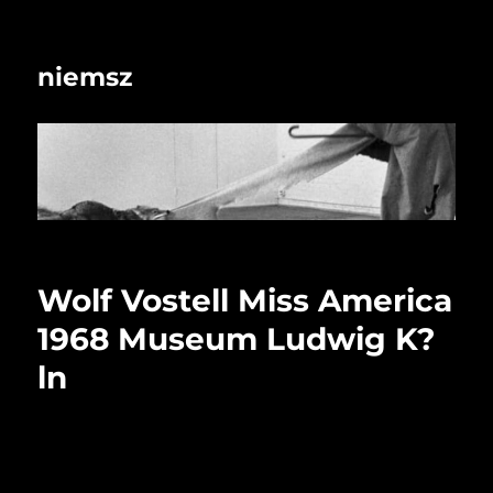
niemsz
Wolf Vostell Miss America
1968 Museum Ludwig K?
ln