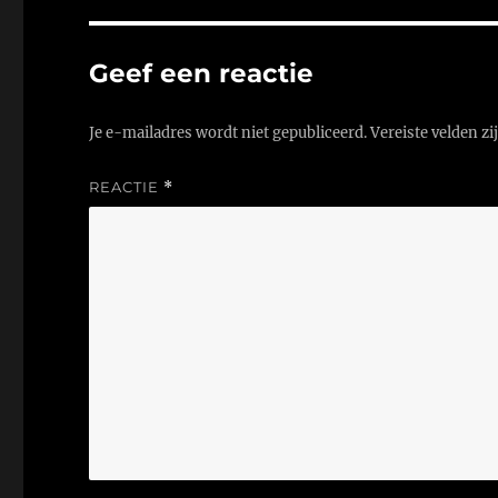
Geef een reactie
Je e-mailadres wordt niet gepubliceerd.
Vereiste velden z
REACTIE
*