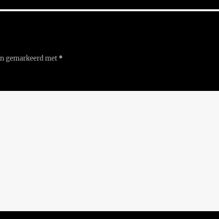
ijn gemarkeerd met
*