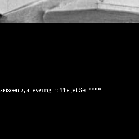
eizoen 2, aflevering 11: The Jet Set
****