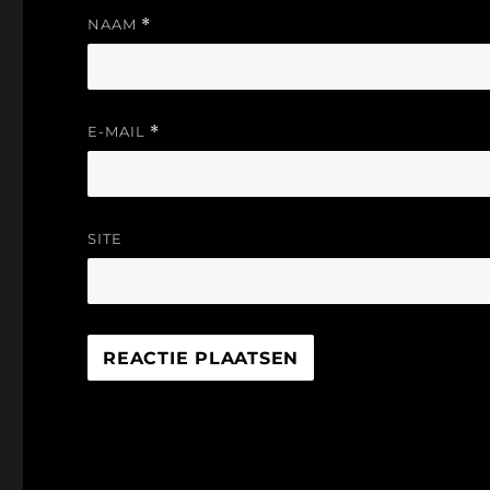
NAAM
*
E-MAIL
*
SITE