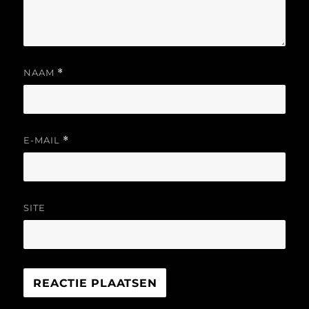
NAAM
*
E-MAIL
*
SITE