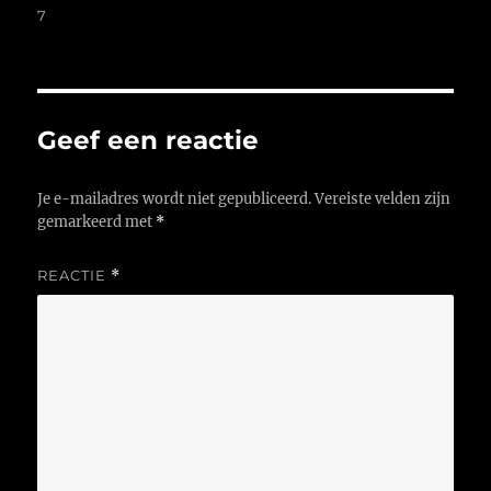
op
7
Geef een reactie
Je e-mailadres wordt niet gepubliceerd.
Vereiste velden zijn
gemarkeerd met
*
REACTIE
*