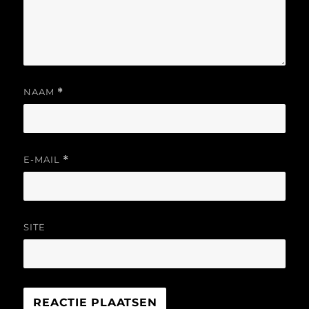
NAAM
*
E-MAIL
*
SITE