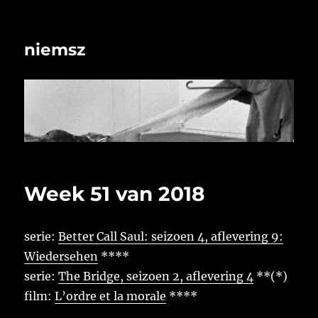
niemsz
Week 51 van 2018
serie:
Better Call Saul: seizoen 4, aflevering 9:
Wiedersehen
****
serie:
The Bridge, seizoen 2, aflevering 4
**(*)
film:
L’ordre et la morale
****