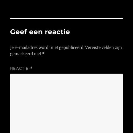
op
Geef een reactie
Je e-mailadres wordt niet gepubliceerd.
Vereiste velden zijn
gemarkeerd met
*
REACTIE
*