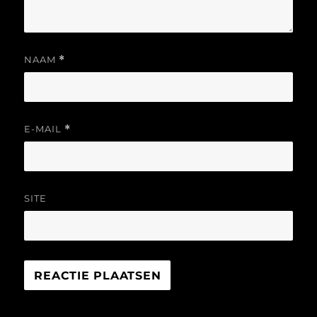
NAAM
*
E-MAIL
*
SITE