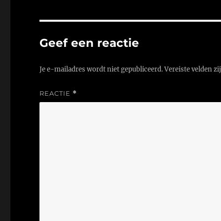
Geef een reactie
Je e-mailadres wordt niet gepubliceerd.
Vereiste velden z
REACTIE
*