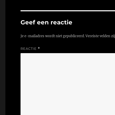
Geef een reactie
Je e-mailadres wordt niet gepubliceerd.
Vereiste velden z
REACTIE
*