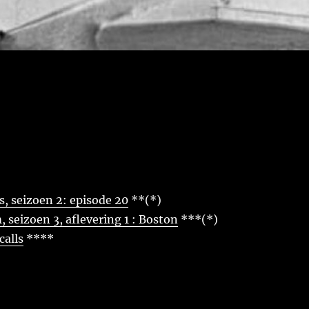
, seizoen 2: episode 20
**(*)
seizoen 3, aflevering 1 : Boston
***(*)
calls
****