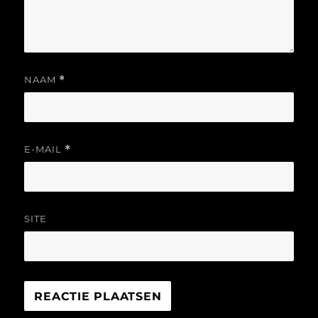
NAAM
*
E-MAIL
*
SITE