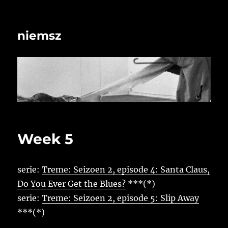
niemsz
Week 5
serie:
Treme: Seizoen 2, episode 4: Santa Claus,
Do You Ever Get the Blues?
***(*)
serie:
Treme: Seizoen 2, episode 5: Slip Away
***(*)