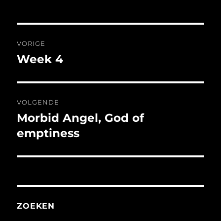
Bericht
VORIGE
navigatie
Week 4
Vorig
bericht:
VOLGENDE
Morbid Angel, God of
Volgend
bericht:
emptiness
ZOEKEN