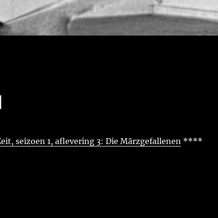
1
eit, seizoen 1, aflevering 3: Die Märzgefallenen
****