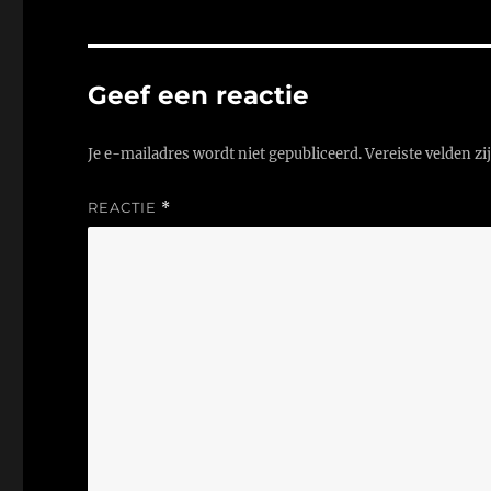
Geef een reactie
Je e-mailadres wordt niet gepubliceerd.
Vereiste velden z
REACTIE
*