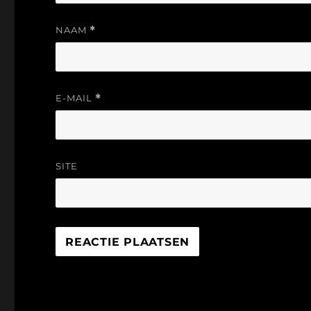
NAAM
*
E-MAIL
*
SITE